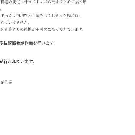
済構造の変化に伴うストレスの高まりと心の病の増
。
しまったり宿泊客が自殺をしてしまった場合は、
ければいけません。
きる業者との連携が不可欠になってきています。
疫技術協会が作業を行います。
が行われています。
除菌作業